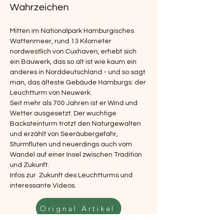
Wahrzeichen
Mitten im Nationalpark Hamburgisches 
Wattenmeer, rund 13 Kilometer 
nordwestlich von Cuxhaven, erhebt sich 
ein Bauwerk, das so alt ist wie kaum ein 
anderes in Norddeutschland - und so sagt 
man, das älteste Gebäude Hamburgs: der 
Leuchtturm von Neuwerk. 
Seit mehr als 700 Jahren ist er Wind und 
Wetter ausgesetzt. Der wuchtige 
Backsteinturm trotzt den Naturgewalten 
und erzählt von Seeräubergefahr, 
Sturmfluten und neuerdings auch vom 
Wandel auf einer Insel zwischen Tradition 
und Zukunft.
Infos zur  Zukunft des Leuchtturms und 
interessante Videos.
Orignal Artikel