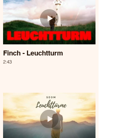
Finch - Leuchtturm
2:43