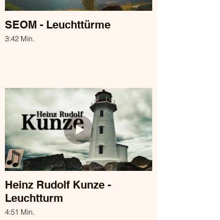
SEOM - Leuchttürme
3:42 Min.
Heinz Rudolf Kunze -
Leuchtturm
4:51 Min.