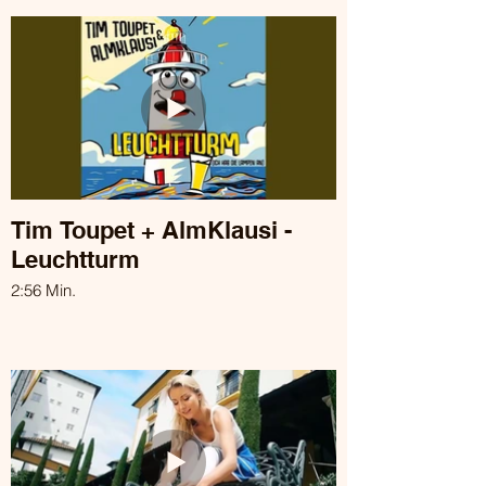
Tim Toupet + AlmKlausi -
Leuchtturm
2:56 Min.