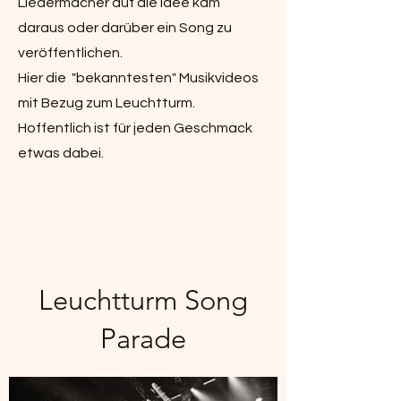
Liedermacher auf die Idee kam
daraus oder darüber ein Song zu
veröffentlichen.
Hier die "bekanntesten" Musikvideos
mit Bezug zum Leuchtturm.
Hoffentlich ist für jeden Geschmack
etwas dabei.
Leuchtturm Song
Parade