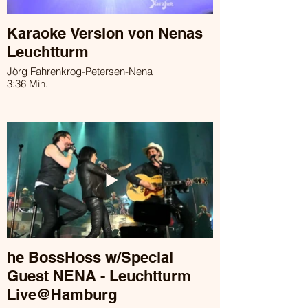
Karaoke Version von Nenas
Leuchtturm
Jörg Fahrenkrog-Petersen-Nena
3:36 Min.
he BossHoss w/Special
Guest NENA - Leuchtturm
Live@Hamburg