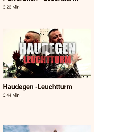
3:26 Min.
Haudegen -Leuchtturm
3:44 Min.