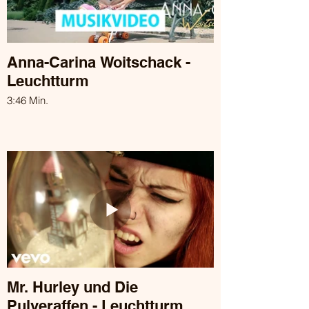
Anna-Carina Woitschack -
Leuchtturm
3:46 Min.
Mr. Hurley und Die
Pulveraffen - Leuchtturm