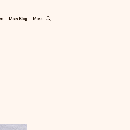
ns
Mein Blog
More