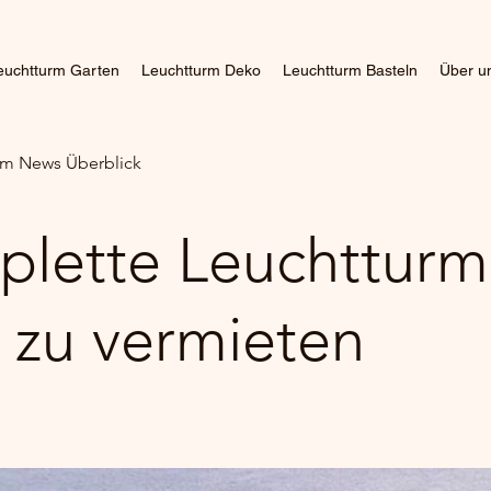
euchtturm Garten
Leuchtturm Deko
Leuchtturm Basteln
Über u
m News Überblick
lette Leuchtturm
l zu vermieten