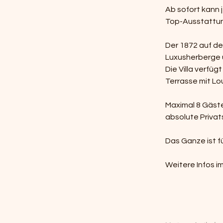
Ab sofort kann 
Top-Ausstattun
Der 1872 auf de
Luxusherberge
Die Villa verfüg
Terrasse mit L
Maximal 8 Gäste
absolute Priva
Das Ganze ist f
Weitere Infos im