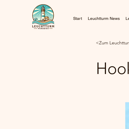
Start
Leuchtturm News
L
<Zum Leuchttur
Hoo