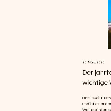
20. März 2025
Der jahrt
wichtige
Der Leuchtturm 
und ist einer d
Weitere interess