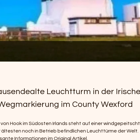
ausendealte Leuchtturm in der Irisch
 Wegmarkierung im County Wexford
von Hook im Südosten Irlands steht auf einer windgepeitsch
er ältesten noch in Betrieb befindlichen Leuchttürme der Welt.
ante Informationen im Original Artikel.