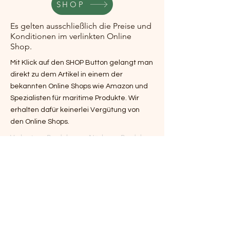
SHOP
Es gelten ausschließlich die Preise und
Konditionen im verlinkten Online
Shop.
Mit Klick auf den SHOP Button gelangt man
direkt zu dem Artikel in einem der
bekannten Online Shops wie Amazon und
Spezialisten für maritime Produkte. Wir
erhalten dafür keinerlei Vergütung von
den Online Shops.
Vorheriges Produkt
Nächstes Produkt
Zurück zur Startseite
Impressum
Leuchtturm Garten
Leuchtturm Deko