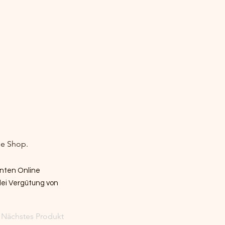
ne Shop.
nnten Online
lei Vergütung von
Nächstes Produkt