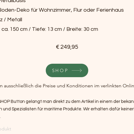
 Metallbasis
 Boden-Deko für Wohnzimmer, Flur oder Ferienhaus
z / Metall
ca. 150 cm / Tiefe: 13 cm / Breite: 30 cm
€ 249,95
SHOP
en ausschließlich die Preise und Konditionen im verlinkten Onli
 SHOP Button gelangt man direkt zu dem Artikel in einem der beka
und Spezialisten für maritime Produkte. Wir erhalten dafür keiner
.
odukt