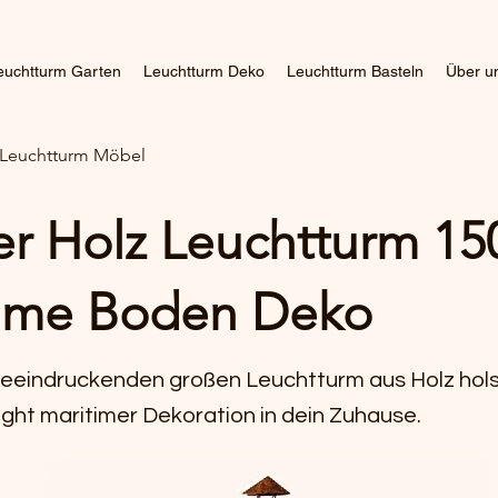
euchtturm Garten
Leuchtturm Deko
Leuchtturm Basteln
Über u
t Leuchtturm Möbel
r Holz Leuchtturm 15
time Boden Deko
eeindruckenden großen Leuchtturm aus Holz holst
ight maritimer Dekoration in dein Zuhause.