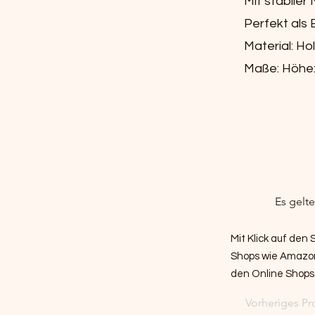
Mit stabiler
Perfekt als
Material: Hol
Maße: Höhe: 
Es gelt
Mit Klick auf den
Shops wie Amazon 
den Online Shops
Vorheriges Pr