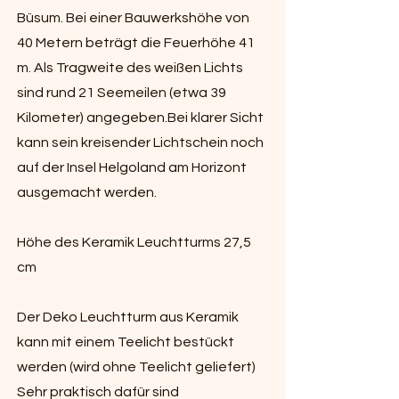
Büsum. Bei einer Bauwerkshöhe von
40 Metern beträgt die Feuerhöhe 41
m. Als Tragweite des weißen Lichts
sind rund 21 Seemeilen (etwa 39
Kilometer) angegeben.Bei klarer Sicht
kann sein kreisender Lichtschein noch
auf der Insel Helgoland am Horizont
ausgemacht werden.
Höhe des Keramik Leuchtturms 27,5
cm
Der Deko Leuchtturm aus Keramik
kann mit einem Teelicht bestückt
werden (wird ohne Teelicht geliefert)
Sehr praktisch dafür sind