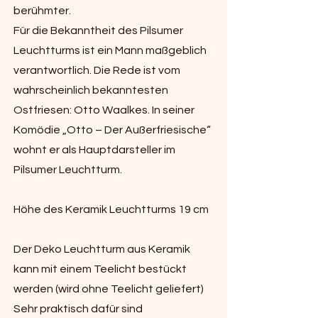
berühmter.
Für die Bekanntheit des Pilsumer
Leuchtturms ist ein Mann maßgeblich
verantwortlich. Die Rede ist vom
wahrscheinlich bekanntesten
Ostfriesen: Otto Waalkes. In seiner
Komödie „Otto – Der Außerfriesische“
wohnt er als Hauptdarsteller im
Pilsumer Leuchtturm.
Höhe des Keramik Leuchtturms 19 cm
Der Deko Leuchtturm aus Keramik
kann mit einem Teelicht bestückt
werden (wird ohne Teelicht geliefert)
Sehr praktisch dafür sind