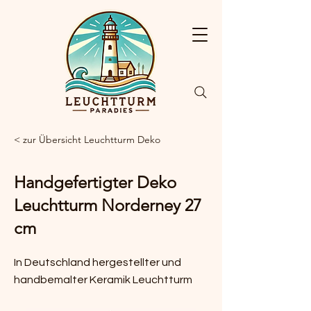
< zur Übersicht Leuchtturm Deko
Handgefertigter Deko
Leuchtturm Norderney 27
cm
In Deutschland hergestellter und
handbemalter Keramik Leuchtturm