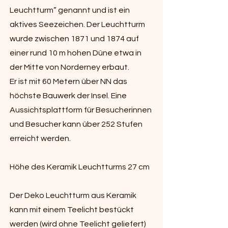
Leuchtturm” genannt und ist ein
aktives Seezeichen. Der Leuchtturm
wurde zwischen 1871 und 1874 auf
einer rund 10 m hohen Düne etwa in
der Mitte von Norderney erbaut.
Er ist mit 60 Metern über NN das
höchste Bauwerk der Insel. Eine
Aussichtsplattform für Besucherinnen
und Besucher kann über 252 Stufen
erreicht werden.
Höhe des Keramik Leuchtturms 27 cm
Der Deko Leuchtturm aus Keramik
kann mit einem Teelicht bestückt
werden (wird ohne Teelicht geliefert)