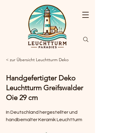
< zur Übersicht Leuchtturm Deko
Handgefertigter Deko
Leuchtturm Greifswalder
Oie 29 cm
In Deutschland hergestellter und
handbemalter Keramik Leuchtturm