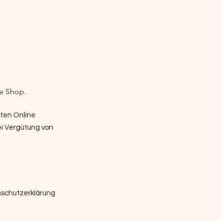
ne Shop.
nten Online
ei Vergütung von
schutzerklärung