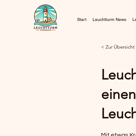
Start
Leuchtturm News
L
< Zur Übersicht
Leuch
einen
Leuch
Mit etwas Kr