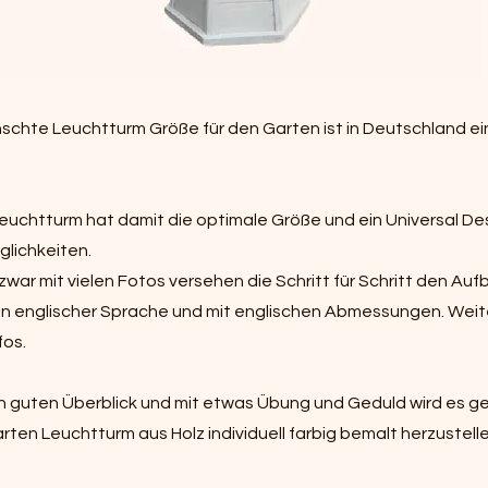
schte Leuchtturm Größe für den Garten ist in Deutschland e
euchtturm hat damit die optimale Größe und ein Universal Des
lichkeiten.
zwar mit vielen Fotos versehen die Schritt für Schritt den Auf
er in englischer Sprache und mit englischen Abmessungen. Weit
fos.
n guten Überblick und mit etwas Übung und Geduld wird es ge
rten Leuchtturm aus Holz individuell farbig bemalt herzustelle