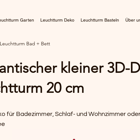
euchtturm Garten
Leuchtturm Deko
Leuchtturm Basteln
Über u
 Leuchtturm Bad + Bett
ntischer kleiner 3D-D
htturm 20 cm
ko für Badezimmer, Schlaf- und Wohnzimmer oder
ee