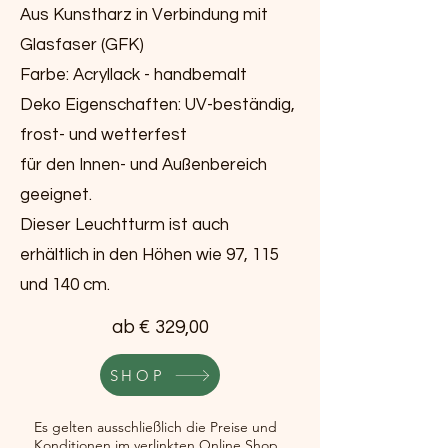
Aus Kunstharz in Verbindung mit
Glasfaser (GFK)
Farbe: Acryllack - handbemalt
Deko Eigenschaften: UV-beständig,
frost- und wetterfest
für den Innen- und Außenbereich
geeignet.
Dieser Leuchtturm ist auch
erhältlich in den Höhen wie 97, 115
und 140 cm.
ab € 329,00
SHOP
Es gelten ausschließlich die Preise und
Konditionen im verlinkten Online Shop.