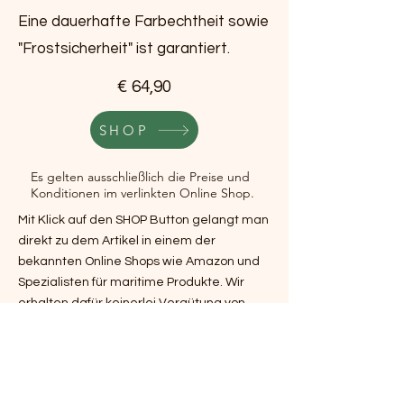
Eine dauerhafte Farbechtheit sowie
"Frostsicherheit" ist garantiert.
€ 64,90
SHOP
Es gelten ausschließlich die Preise und
Konditionen im verlinkten Online Shop.
Mit Klick auf den SHOP Button gelangt man
direkt zu dem Artikel in einem der
bekannten Online Shops wie Amazon und
Spezialisten für maritime Produkte. Wir
erhalten dafür keinerlei Vergütung von
den Online Shops.
Vorheriges Produkt
Nächstes Produkt